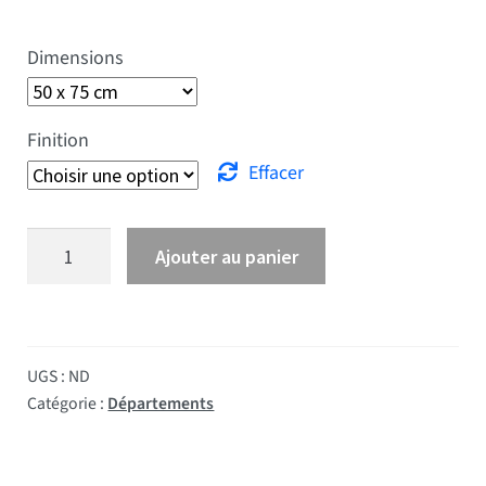
Dimensions
Finition
Effacer
quantité de Drapeau Haute Corse
Ajouter au panier
UGS :
ND
Catégorie :
Départements