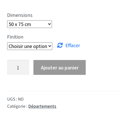
Dimensions
Finition
Effacer
quantité de Drapeau Aude
Ajouter au panier
UGS :
ND
Catégorie :
Départements