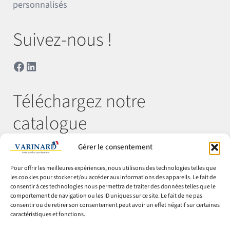
personnalisés
Suivez-nous !
Facebook
LinkedIn
Téléchargez notre
catalogue
Gérer le consentement
Télécharger
Pour offrir les meilleures expériences, nous utilisons des technologies telles que
les cookies pour stocker et/ou accéder aux informations des appareils. Le fait de
consentir à ces technologies nous permettra de traiter des données telles que le
comportement de navigation ou les ID uniques sur ce site. Le fait de ne pas
© Varinard 2026
consentir ou de retirer son consentement peut avoir un effet négatif sur certaines
caractéristiques et fonctions.
CGV