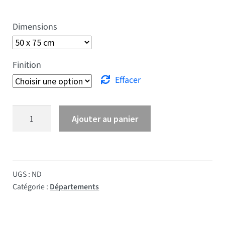
Dimensions
Finition
Effacer
quantité de Drapeau Deux Sèvres
Ajouter au panier
UGS :
ND
Catégorie :
Départements