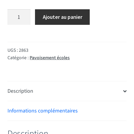
quantité de Marseillaise Ecole de la Confiance
Ajouter au panier
UGS :
2863
Catégorie :
Pavoisement écoles
Description
Informations complémentaires
Description