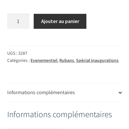
quantité de Ruban France 25 mètres*38 mm
Ajouter au panier
UGS :
3287
Catégories :
Evenementiel
,
Rubans
,
Spécial inaugurations
Informations complémentaires
Informations complémentaires