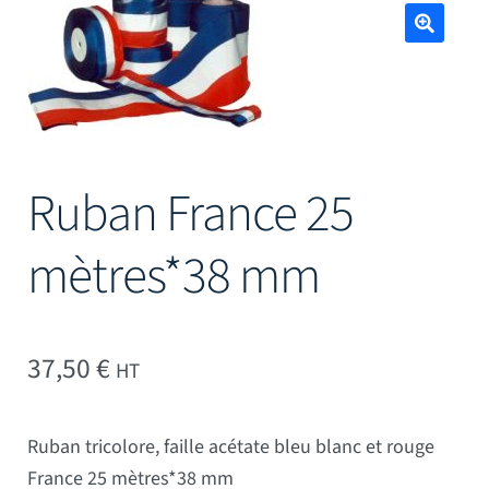
Mâts
🔍
Ruban France 25
mètres*38 mm
37,50
€
HT
Ruban tricolore, faille acétate bleu blanc et rouge
France 25 mètres*38 mm