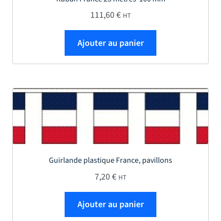
111,60
€
HT
Ajouter au panier
Guirlande plastique France, pavillons
7,20
€
HT
Ajouter au panier