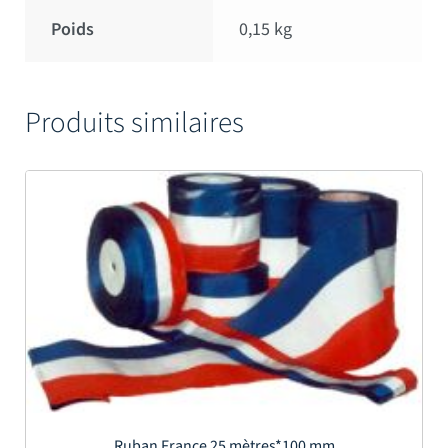
Poids
0,15 kg
Produits similaires
Ruban France 25 mètres*100 mm