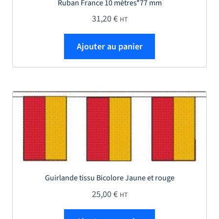
Ruban France 10 mètres*77 mm
31,20
€
HT
Ajouter au panier
Guirlande tissu Bicolore Jaune et rouge
25,00
€
HT