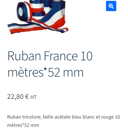
Mâts
🔍
Ruban France 10
mètres*52 mm
22,80
€
HT
Ruban tricolore, faille acétate bleu blanc et rouge 10
mètres*52 mm