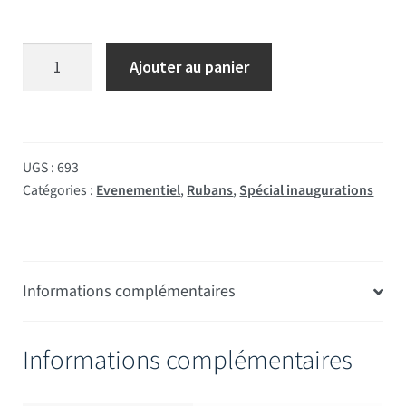
quantité de Ruban France 10 mètres*52 mm
Ajouter au panier
UGS :
693
Catégories :
Evenementiel
,
Rubans
,
Spécial inaugurations
Informations complémentaires
Informations complémentaires