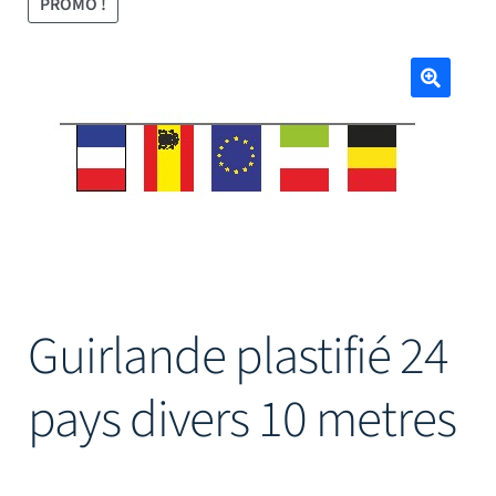
PROMO !
Mâts
🔍
Guirlande plastifié 24
pays divers 10 metres