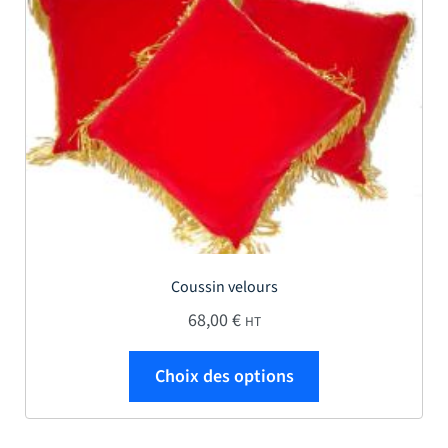
Coussin velours
68,00
€
HT
Ce produit a plus
Choix des options