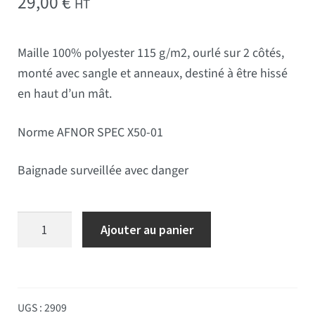
29,00
€
HT
Maille 100% polyester 115 g/m2, ourlé sur 2 côtés,
monté avec sangle et anneaux, destiné à être hissé
en haut d’un mât.
Norme AFNOR SPEC X50-01
Baignade surveillée avec danger
quantité de Pavillon plage violet 125*150
Ajouter au panier
UGS :
2909