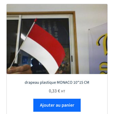
drapeau plastique MONACO 10*15 CM
0,33
€
HT
Ajouter au panier