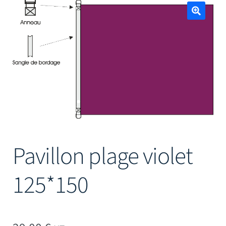
Mâts
🔍
Pavillon plage violet
125*150