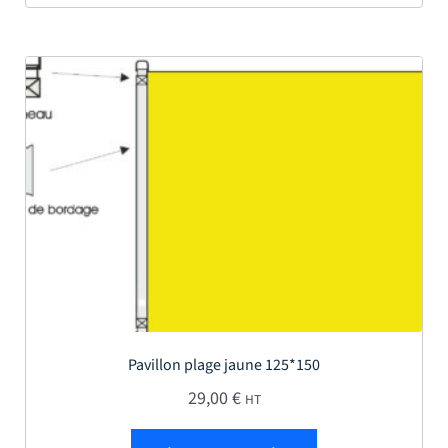
Pavillon plage jaune 125*150
29,00
€
HT