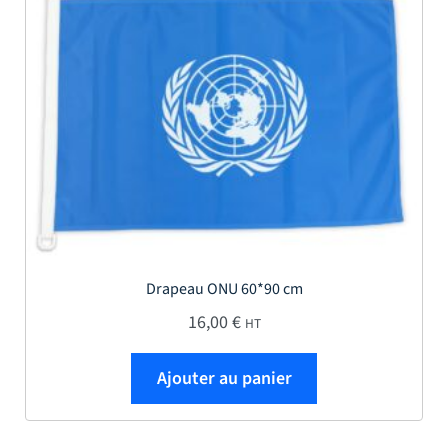
Drapeau ONU 60*90 cm
16,00
€
HT
Ajouter au panier