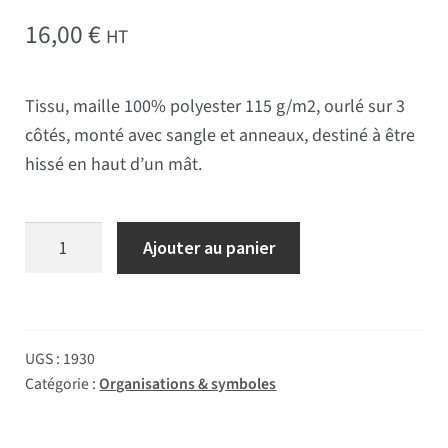
16,00
€
HT
Tissu, maille 100% polyester 115 g/m2, ourlé sur 3
côtés, monté avec sangle et anneaux, destiné à être
hissé en haut d’un mât.
quantité de Drapeau OTAN 60*90 cm
Ajouter au panier
UGS :
1930
Catégorie :
Organisations & symboles