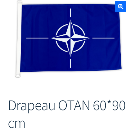
Mâts
🔍
Drapeau OTAN 60*90
cm