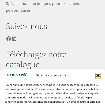
Spécifications techniques pour les fichiers
personnalisés
Suivez-nous !
Facebook
LinkedIn
Téléchargez notre
catalogue
Gérer le consentement
Télécharger
Pour offrir les meilleures expériences, nous utilisons des technologies telles que
les cookies pour stocker et/ou accéder aux informations des appareils. Le fait de
consentir à ces technologies nous permettra de traiter des données telles que le
comportement de navigation ou les ID uniques sur ce site. Le fait de ne pas
© Varinard 2026
consentir ou de retirer son consentement peut avoir un effet négatif sur certaines