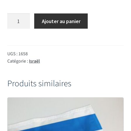
quantité de Drapeaux plastiques Israël
Ajouter au panier
UGS :
1658
Catégorie :
Israël
Produits similaires