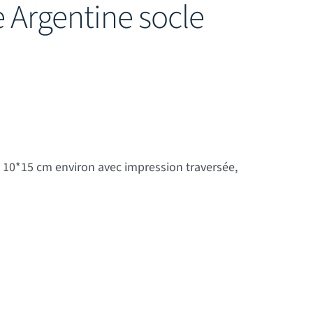
 Argentine socle
 10*15 cm environ avec impression traversée,
socle bois