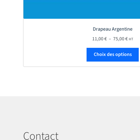
Drapeau Argentine
Plage 
11,00
€
–
75,00
€
HT
Choix des options
Contact