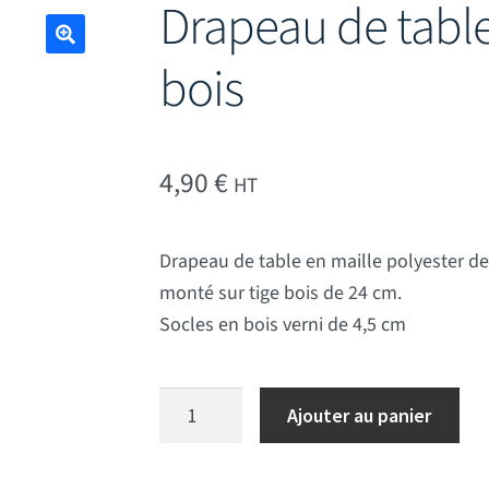
Drapeau de table
bois
🔍
4,90
€
HT
Drapeau de table en maille polyester de
monté sur tige bois de 24 cm.
Socles en bois verni de 4,5 cm
quantité de Drapeau de table Argentine 
Ajouter au panier