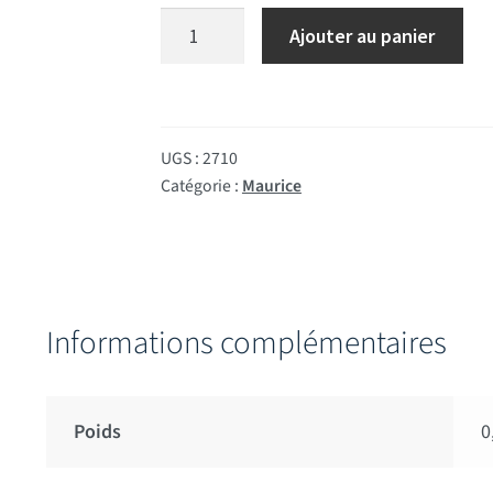
quantité de Drapeau de table Ile Mauric
Ajouter au panier
UGS :
2710
Catégorie :
Maurice
Informations complémentaires
Poids
0