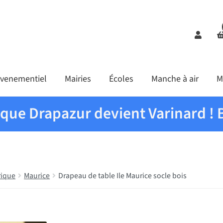
Comp
venementiel
Mairies
Écoles
Manche à air
M
ique Drapazur devient Varinard ! 
rique
Maurice
Drapeau de table Ile Maurice socle bois