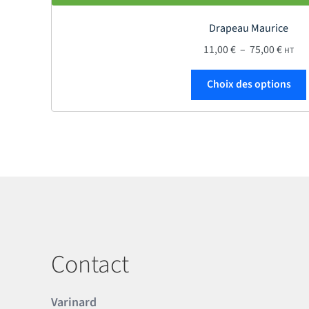
Drapeau Maurice
Plage 
11,00
€
–
75,00
€
HT
Choix des options
Contact
Varinard