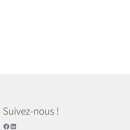
sur la page du produit
Suivez-nous !
Facebook
LinkedIn