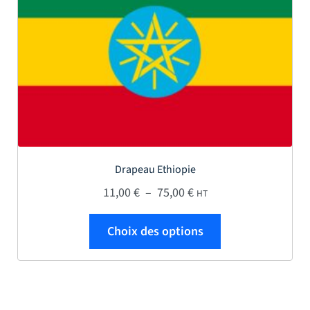
Drapeau Ethiopie
Plage de prix : 11,00 € 
11,00
€
–
75,00
€
HT
Ce produit a plus
Choix des options