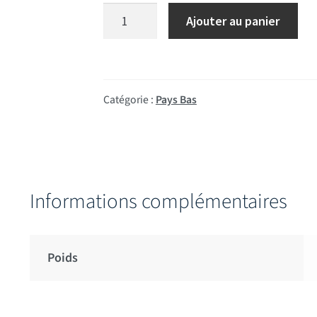
quantité de Drapeau de Prestige Pays B
Ajouter au panier
Catégorie :
Pays Bas
Informations complémentaires
Poids