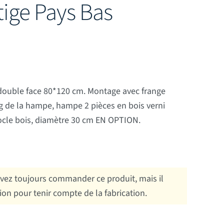
ige Pays Bas
 double face 80*120 cm. Montage avec frange
ng de la hampe, hampe 2 pièces en bois verni
ocle bois, diamètre 30 cm EN OPTION.
ez toujours commander ce produit, mais il
tion pour tenir compte de la fabrication.