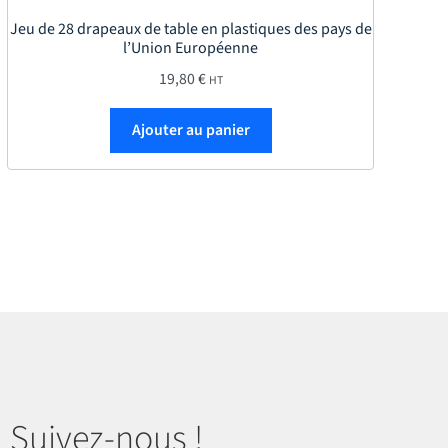
Jeu de 28 drapeaux de table en plastiques des pays de
l’Union Européenne
19,80
€
HT
roduit
Ajouter au panier
Suivez-nous !