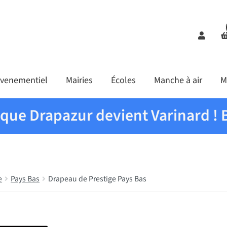
Comp
venementiel
Mairies
Écoles
Manche à air
M
ique Drapazur devient Varinard ! 
e
Pays Bas
Drapeau de Prestige Pays Bas