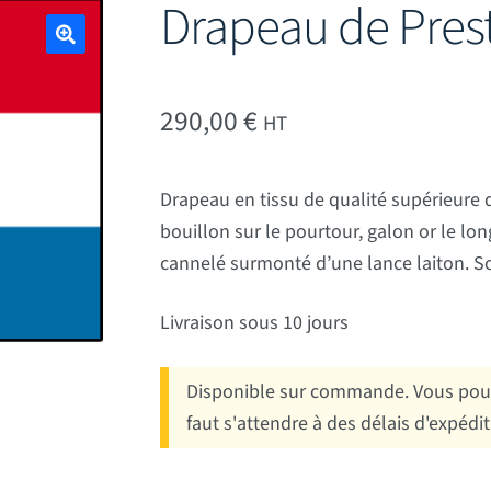
Drapeau de Prest
🔍
290,00
€
HT
Drapeau en tissu de qualité supérieure
bouillon sur le pourtour, galon or le lo
cannelé surmonté d’une lance laiton. S
Livraison sous 10 jours
Disponible sur commande. Vous pouv
faut s'attendre à des délais d'expédi