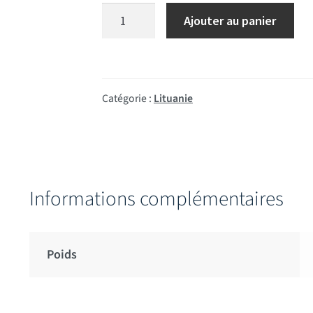
quantité de Drapeau de Prestige Lituani
Ajouter au panier
Catégorie :
Lituanie
Informations complémentaires
Poids