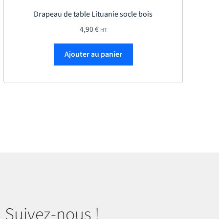
Drapeau de table Lituanie socle bois
4,90
€
HT
roduit
Ajouter au panier
Suivez-nous !