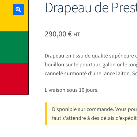
Drapeau de Prest
🔍
290,00
€
HT
Drapeau en tissu de qualité supérieure
bouillon sur le pourtour, galon or le lo
cannelé surmonté d’une lance laiton. S
Livraison sous 10 jours.
Disponible sur commande. Vous pouv
faut s'attendre à des délais d'expédi