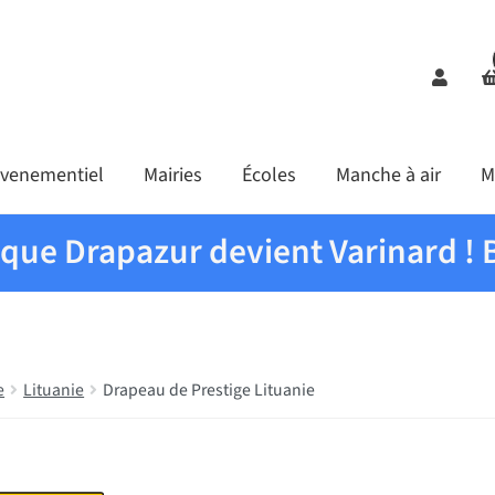
Comp
venementiel
Mairies
Écoles
Manche à air
M
ique Drapazur devient Varinard ! 
e
Lituanie
Drapeau de Prestige Lituanie