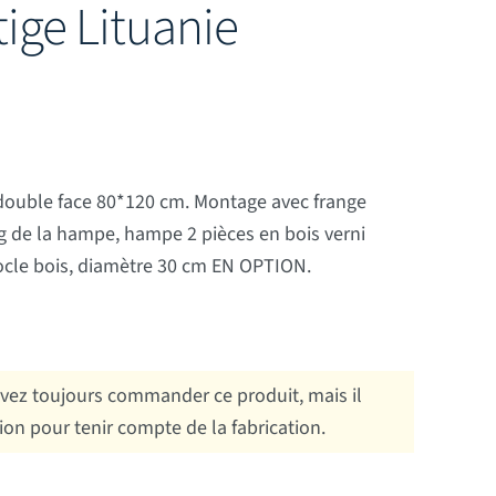
ige Lituanie
 double face 80*120 cm. Montage avec frange
ng de la hampe, hampe 2 pièces en bois verni
ocle bois, diamètre 30 cm EN OPTION.
ez toujours commander ce produit, mais il
tion pour tenir compte de la fabrication.