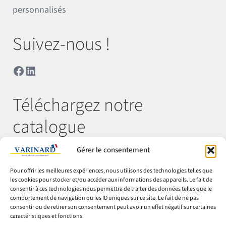
personnalisés
Suivez-nous !
Facebook
LinkedIn
Téléchargez notre
catalogue
Gérer le consentement
Télécharger
Pour offrir les meilleures expériences, nous utilisons des technologies telles que
les cookies pour stocker et/ou accéder aux informations des appareils. Le fait de
consentir à ces technologies nous permettra de traiter des données telles que le
comportement de navigation ou les ID uniques sur ce site. Le fait de ne pas
© Varinard 2026
consentir ou de retirer son consentement peut avoir un effet négatif sur certaines
caractéristiques et fonctions.
CGV