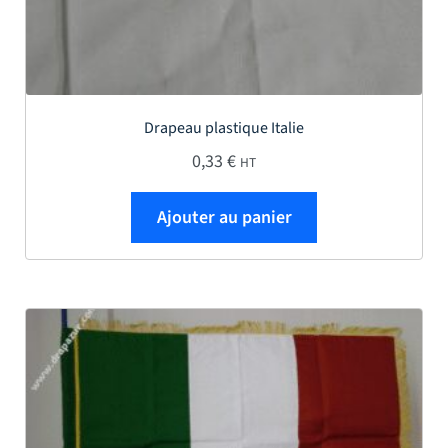
Drapeau plastique Italie
0,33
€
HT
Ajouter au panier