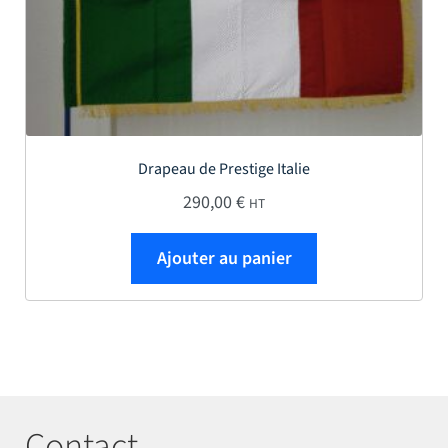
Drapeau de Prestige Italie
290,00
€
HT
Ajouter au panier
Contact