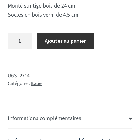
Monté sur tige bois de 24 cm
Socles en bois verni de 4,5 cm
quantité de Drapeau de table Italie socle bois
Ajouter au panier
UGS :
2714
Catégorie :
Italie
Informations complémentaires