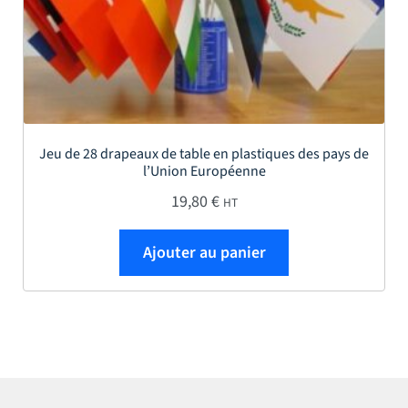
Jeu de 28 drapeaux de table en plastiques des pays de
l’Union Européenne
19,80
€
HT
Ajouter au panier