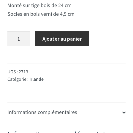
Monté sur tige bois de 24 cm
Socles en bois verni de 4,5 cm
quantité de Drapeau de table Irlande socle bois
Ajouter au panier
UGS :
2713
Catégorie :
Irlande
Informations complémentaires