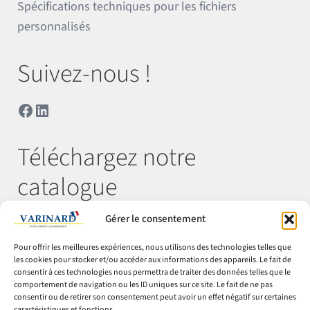
Spécifications techniques pour les fichiers
personnalisés
Suivez-nous !
Facebook
LinkedIn
Téléchargez notre
catalogue
Gérer le consentement
Télécharger
Pour offrir les meilleures expériences, nous utilisons des technologies telles que
les cookies pour stocker et/ou accéder aux informations des appareils. Le fait de
consentir à ces technologies nous permettra de traiter des données telles que le
comportement de navigation ou les ID uniques sur ce site. Le fait de ne pas
© Varinard 2026
consentir ou de retirer son consentement peut avoir un effet négatif sur certaines
caractéristiques et fonctions.