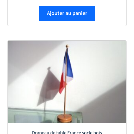
Ajouter au panier
Drapeau de table France socle bois