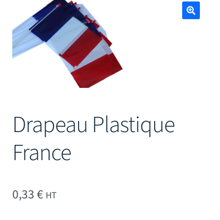
Mâts
🔍
Drapeau Plastique
France
0,33
€
HT