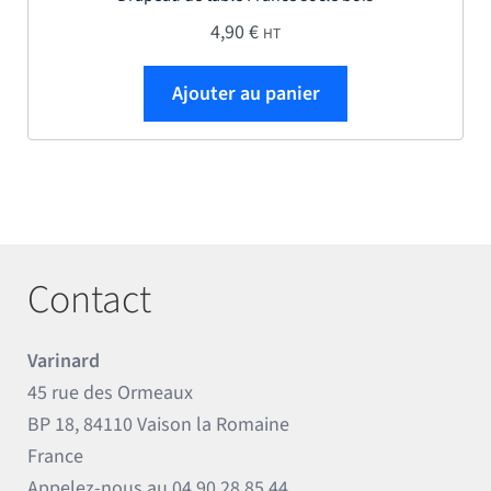
4,90
€
HT
Ajouter au panier
Contact
Varinard
45 rue des Ormeaux
BP 18, 84110 Vaison la Romaine
France
Appelez-nous au
04.90.28.85.44