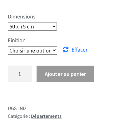
Dimensions
Finition
Effacer
quantité de Drapeau Vaucluse
Ajouter au panier
UGS :
ND
Catégorie :
Départements