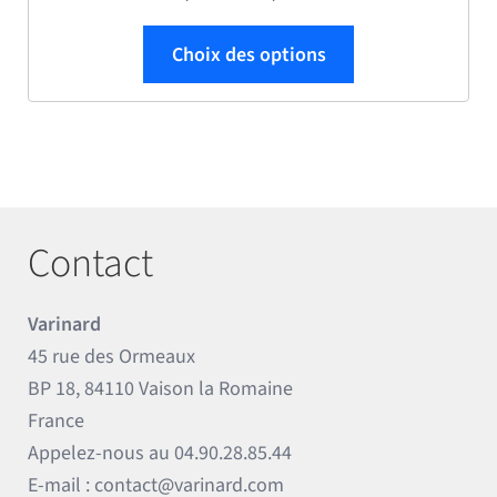
Ce produit a plus
Choix des options
Contact
Varinard
45 rue des Ormeaux
BP 18, 84110 Vaison la Romaine
France
Appelez-nous au
04.90.28.85.44
E-mail :
contact@varinard.com