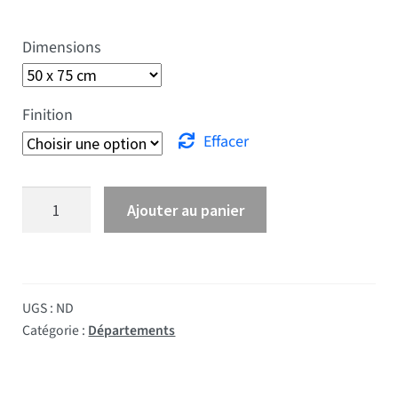
Dimensions
Finition
Effacer
quantité de Drapeau Somme
Ajouter au panier
UGS :
ND
Catégorie :
Départements