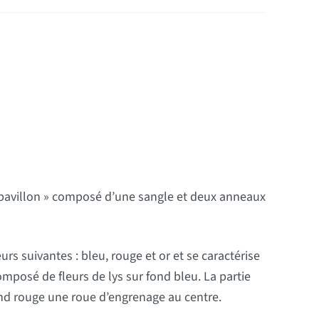
pavillon » composé d’une sangle et deux anneaux
 suivantes : bleu, rouge et or et se caractérise
 composé de fleurs de lys sur fond bleu. La partie
fond rouge une roue d’engrenage au centre.