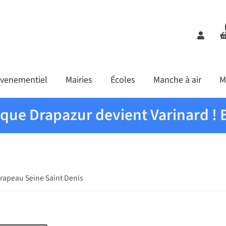
Comp
venementiel
Mairies
Écoles
Manche à air
M
ique Drapazur devient Varinard ! 
rapeau Seine Saint Denis