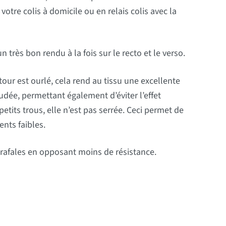
otre colis à domicile ou en relais colis avec la
n très bon rendu à la fois sur le recto et le verso.
our est ourlé, cela rend au tissu une excellente
oudée, permettant également d’éviter l’effet
 petits trous, elle n’est pas serrée. Ceci permet de
ents faibles.
 rafales en opposant moins de résistance.