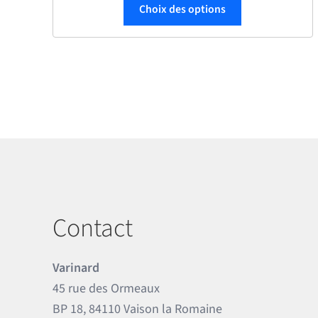
Ce produit a plu
Choix des options
Contact
Varinard
45 rue des Ormeaux
BP 18, 84110 Vaison la Romaine