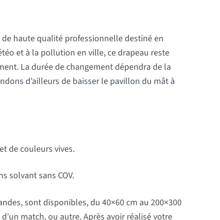
le de haute qualité professionnelle destiné en
étéo et à la pollution en ville, ce drapeau reste
ement. La durée de changement dépendra de la
ons d’ailleurs de baisser le pavillon du mât à
t de couleurs vives.
ns solvant sans COV.
randes, sont disponibles, du 40×60 cm au 200×300
 d’un match, ou autre. Après avoir réalisé votre