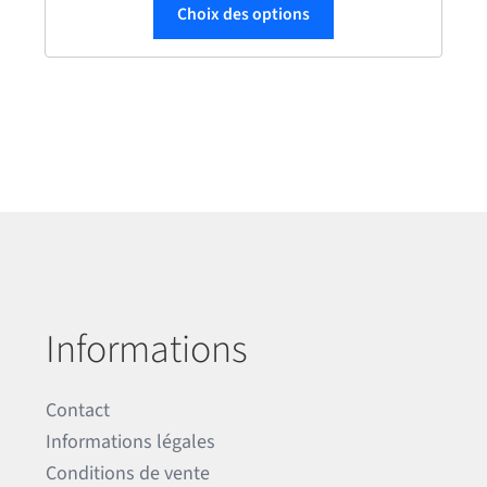
sieurs variations. Les options peuvent être choisies sur la page du p
Ce produit a plusieur
Choix des options
Informations
Contact
Informations légales
Conditions de vente