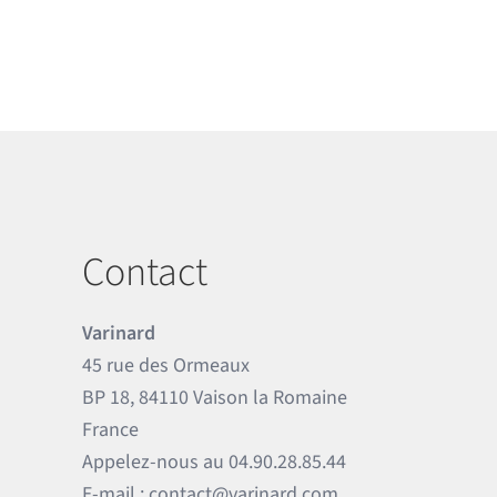
Contact
Varinard
45 rue des Ormeaux
BP 18, 84110 Vaison la Romaine
France
Appelez-nous au
04.90.28.85.44
E-mail :
contact@varinard.com