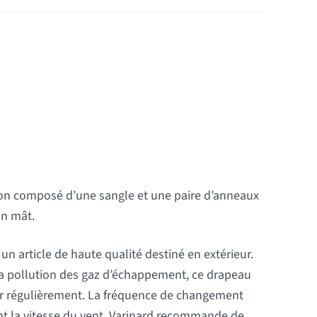
on composé d’une sangle et une paire d’anneaux
un mât.
t un article de haute qualité destiné en extérieur.
à la pollution des gaz d’échappement, ce drapeau
ler régulièrement. La fréquence de changement
t la vitesse du vent. Varinard recommande de