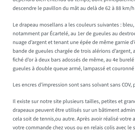
descendre le pavillon du mât au delà de 62 à 88 km/h 
Le drapeau mosellans a les couleurs suivantes : bleu, b
notamment par Écartelé, au 1er de gueules au dextro
nuage d’argent et tenant une épée de même garnie d’or
bande de gueules chargée de trois alérions d’argent, 
fiché d’or à deux bars adossés de même, au 4e burelé d
gueules à double queue armé, lampassé et couronné d’o
Les encres d’impression sont sans solvant sans COV, 
Il existe sur notre site plusieurs tailles, petites et g
drapeaux peuvent être utilisés sur un bâtiment adminis
cela soit de tennis,ou autre. Après avoir réalisé votre
votre commande chez vous ou en relais colis avec le 