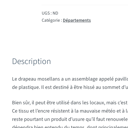
UGS :
ND
Catégorie :
Départements
Description
Le drapeau mosellans a un assemblage appelé pavill
de plastique. Il est destiné à être hissé au sommet d’
Bien sûr, il peut être utilisé dans les locaux, mais c’es
Ce tissu et l’encre résistent à la mauvaise météo et 
reste pourtant un produit d’usure qu’il faut renouve
dépendra bien entendu du temps, dont principalemen