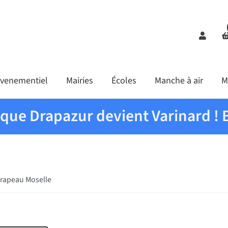
Comp
venementiel
Mairies
Écoles
Manche à air
M
ique Drapazur devient Varinard ! 
rapeau Moselle