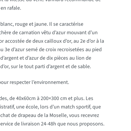
en rafale.
lanc, rouge et jaune. Il se caractérise
chère de carnation vêtu d’azur mouvant d’un
 accostée de deux cailloux d’or, au 2e d’or à la
au 3e d’azur semé de croix recroisetées au pied
’argent et d’azur de dix pièces au lion de
r, sur le tout parti d’argent et de sable.
pour respecter l’environnement.
randes, de 40x60cm à 200×300 cm et plus. Les
tratif, une école, lors d’un match sportif, que
 achat de drapeau de la Moselle, vous recevrez
service de livraison 24-48h que nous proposons.