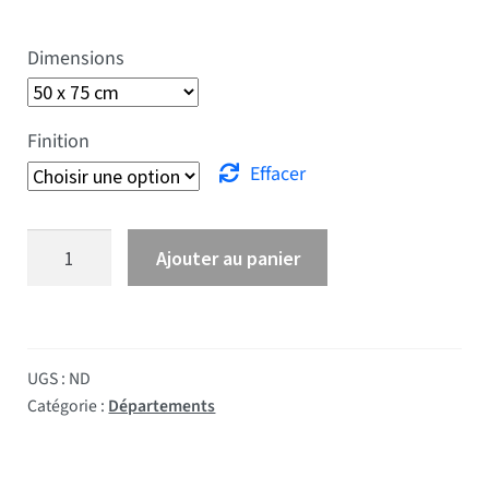
Dimensions
Finition
Effacer
quantité de Drapeau Lozère
Ajouter au panier
UGS :
ND
Catégorie :
Départements