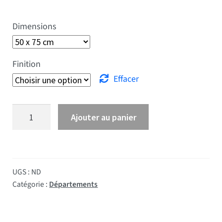
Dimensions
Finition
Effacer
quantité de Drapeau La Réunion
Ajouter au panier
UGS :
ND
Catégorie :
Départements