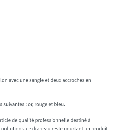
lon avec une sangle et deux accroches en
uivantes : or, rouge et bleu.
article de qualité professionnelle destiné à
 aux pollutions, ce drapeau reste pourtant un produit