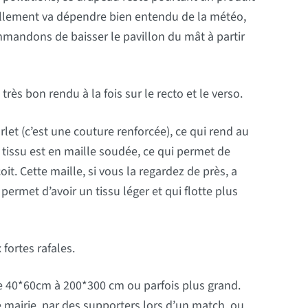
ellement va dépendre bien entendu de la météo,
mandons de baisser le pavillon du mât à partir
très bon rendu à la fois sur le recto et le verso.
let (c’est une couture renforcée), ce qui rend au
e tissu est en maille soudée, ce qui permet de
it. Cette maille, si vous la regardez de près, a
 permet d’avoir un tissu léger et qui flotte plus
fortes rafales.
de 40*60cm à 200*300 cm ou parfois plus grand.
e mairie, par des supporters lors d’un match, ou