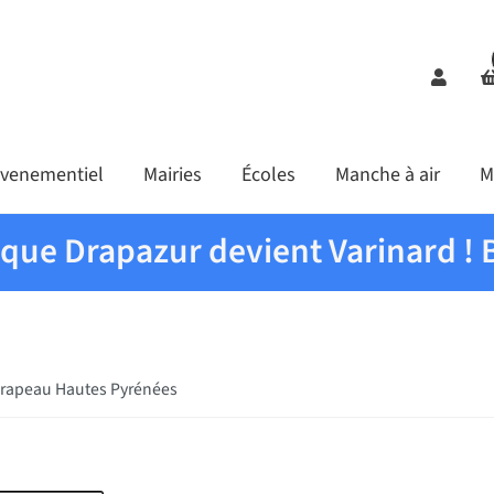
Comp
venementiel
Mairies
Écoles
Manche à air
M
ique Drapazur devient Varinard ! 
rapeau Hautes Pyrénées