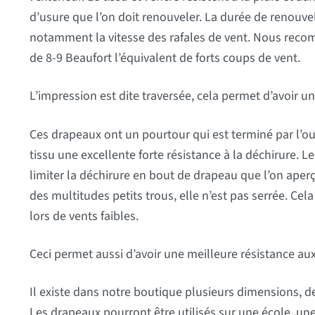
d’usure que l’on doit renouveler. La durée de renouv
notamment la vitesse des rafales de vent. Nous recom
de 8-9 Beaufort l’équivalent de forts coups de vent.
L’impression est dite traversée, cela permet d’avoir un 
Ces drapeaux ont un pourtour qui est terminé par l’our
tissu une excellente forte résistance à la déchirure. L
limiter la déchirure en bout de drapeau que l’on aperço
des multitudes petits trous, elle n’est pas serrée. Cela
lors de vents faibles.
Ceci permet aussi d’avoir une meilleure résistance aux 
Il existe dans notre boutique plusieurs dimensions, 
Les drapeaux pourront être utilisés sur une école, un