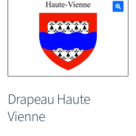
Mâts
🔍
Drapeau Haute
Vienne