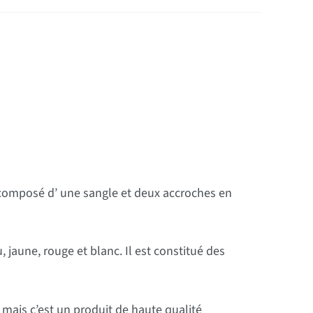
 composé d’ une sangle et deux accroches en
jaune, rouge et blanc. Il est constitué des
, mais c’est un produit de haute qualité