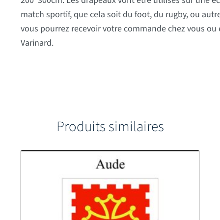
200*300cm. Les drapeaux vont être utilisés sur une éc
match sportif, que cela soit du foot, du rugby, ou au
vous pourrez recevoir votre commande chez vous ou en 
Varinard.
Produits similaires