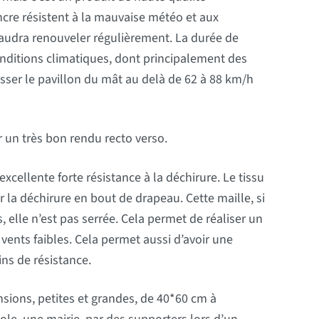
encre résistent à la mauvaise météo et aux
 faudra renouveler régulièrement. La durée de
nditions climatiques, dont principalement des
sser le pavillon du mât au delà de 62 à 88 km/h
r un très bon rendu recto verso.
xcellente forte résistance à la déchirure. Le tissu
 la déchirure en bout de drapeau. Cette maille, si
, elle n’est pas serrée. Cela permet de réaliser un
 vents faibles. Cela permet aussi d’avoir une
ns de résistance.
ions, petites et grandes, de 40*60 cm à