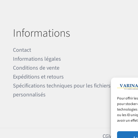
Informations
Contact
Informations légales
Conditions de vente
Expéditions et retours
Spécifications techniques pour les fichiers
personnalisés
Pour offrir l
pour stocker 
technologies 
ou les ID uni
avoir un effet
CGV
Expéditions