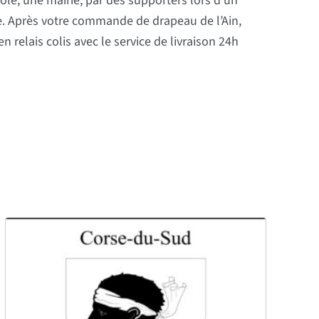
ole, une mairie, par des supporters lors d’un
tre. Après votre commande de drapeau de l’Ain,
relais colis avec le service de livraison 24h