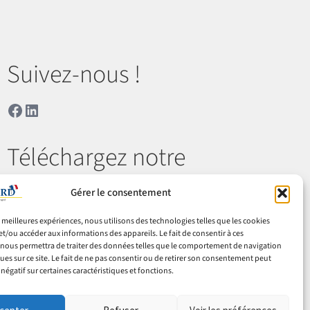
Suivez-nous !
Facebook
LinkedIn
Téléchargez notre
catalogue
Gérer le consentement
es meilleures expériences, nous utilisons des technologies telles que les cookies
Télécharger
et/ou accéder aux informations des appareils. Le fait de consentir à ces
nous permettra de traiter des données telles que le comportement de navigation
ques sur ce site. Le fait de ne pas consentir ou de retirer son consentement peut
 négatif sur certaines caractéristiques et fonctions.
 & retours
Cookies
Mentions légales
Confidentialité