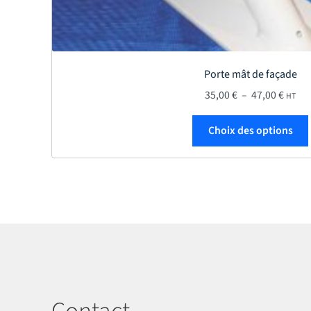
Porte mât de façade
Plage 
35,00
€
–
47,00
€
HT
Choix des options