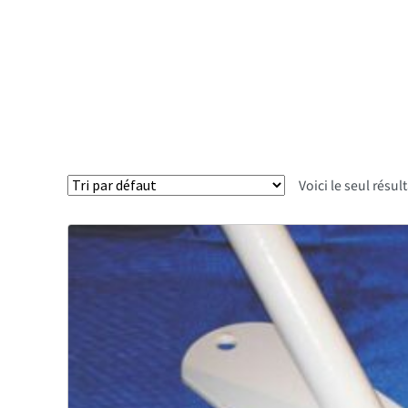
Voici le seul résul