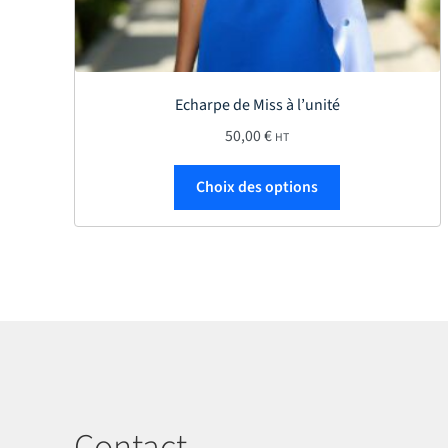
Echarpe de Miss à l’unité
50,00
€
HT
Ce produit a plu
Choix des options
Contact