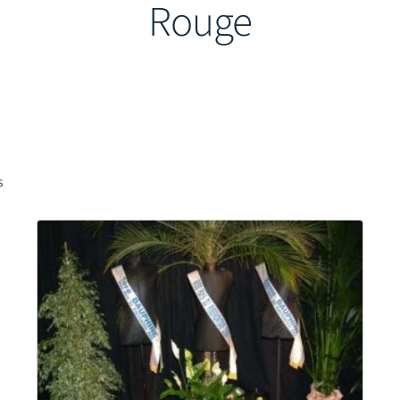
Rouge
s