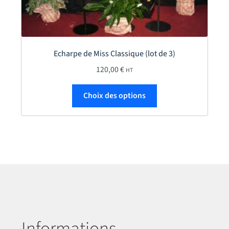
Echarpe de Miss Classique (lot de 3)
120,00
€
HT
sieurs variations. Les options peuvent être choisies sur la page du p
Ce produit a plusieur
Choix des options
Informations