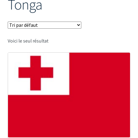
Tonga
Mâts
Voici le seul résultat