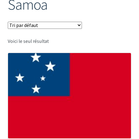
Samoa
Mâts
Voici le seul résultat