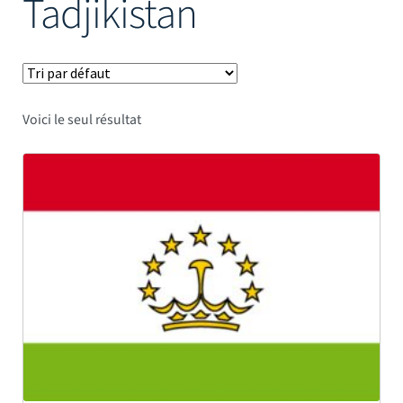
Tadjikistan
Mâts
Voici le seul résultat