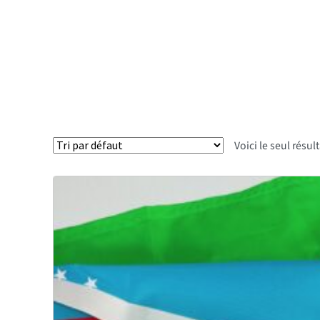
Voici le seul résul