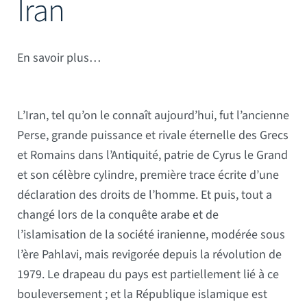
Iran
Mâts
En savoir plus…
L’Iran, tel qu’on le connaît aujourd’hui, fut l’ancienne
Perse, grande puissance et rivale éternelle des Grecs
et Romains dans l’Antiquité, patrie de Cyrus le Grand
et son célèbre cylindre, première trace écrite d’une
déclaration des droits de l’homme. Et puis, tout a
changé lors de la conquête arabe et de
l’islamisation de la société iranienne, modérée sous
l’ère Pahlavi, mais revigorée depuis la révolution de
1979. Le drapeau du pays est partiellement lié à ce
bouleversement ; et la République islamique est