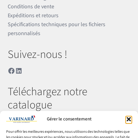
Conditions de vente
Expéditions et retours
Spécifications techniques pour les fichiers
personnalisés
Suivez-nous !
Facebook
LinkedIn
Téléchargez notre
catalogue
Gérer le consentement
Télécharger
Pour offrir les meilleures expériences, nous utilisons des technologies telles que
les cookies pour stocker et/ou accéder aux informations des appareils. Le fait de