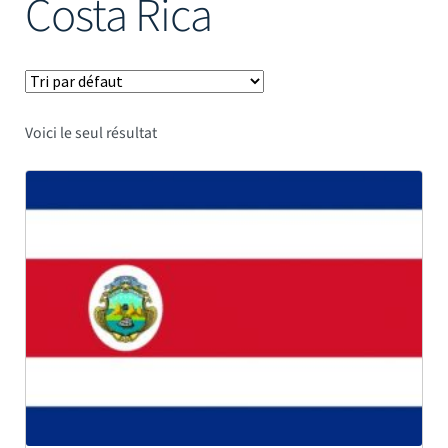
Costa Rica
Mâts
Voici le seul résultat