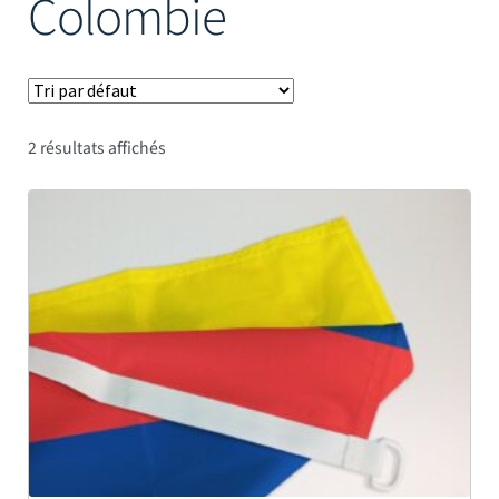
Colombie
Mâts
2 résultats affichés