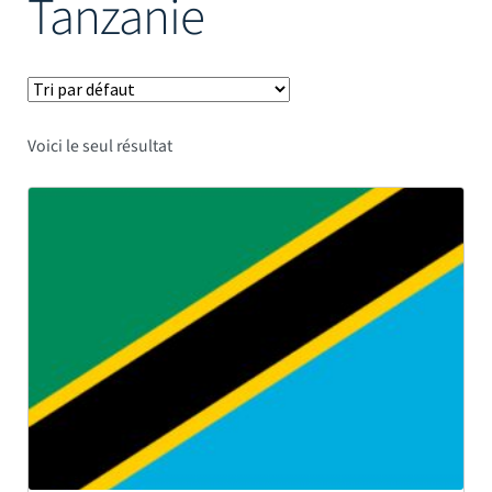
Tanzanie
Mâts
Voici le seul résultat