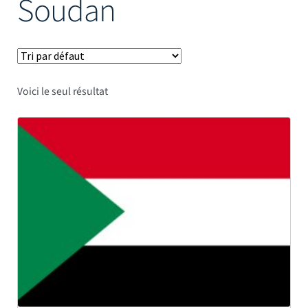
Soudan
Mâts
Voici le seul résultat