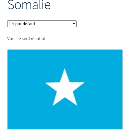
Somalie
Mâts
Voici le seul résultat