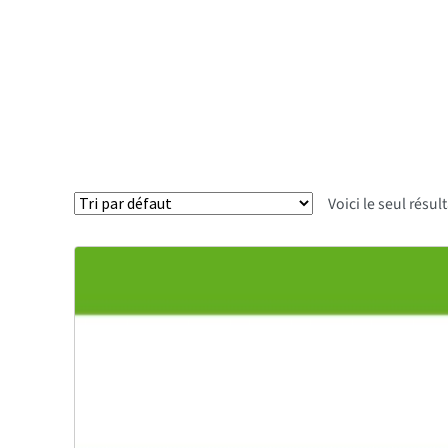
Voici le seul résul