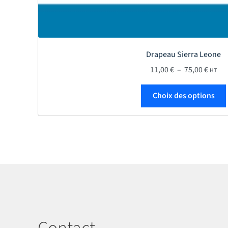
Drapeau Sierra Leone
Plage 
11,00
€
–
75,00
€
HT
Choix des options