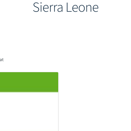
Sierra Leone
tat