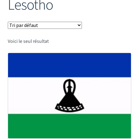
Lesotho
Mâts
Voici le seul résultat