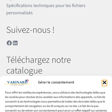
Spécifications techniques pour les fichiers
personnalisés
Suivez-nous !
Facebook
LinkedIn
Téléchargez notre
catalogue
Gérer le consentement
Télécharger
Pour offrir les meilleures expériences, nous utilisons des technologies telles que
les cookies pour stocker et/ou accéder aux informations des appareils. Le fait de
consentir à ces technologies nous permettra de traiter des données telles que le
comportement de navigation ou les ID uniques sur ce site. Le fait de ne pas
© Varinard 2026
consentir ou de retirer son consentement peut avoir un effet négatif sur certaines