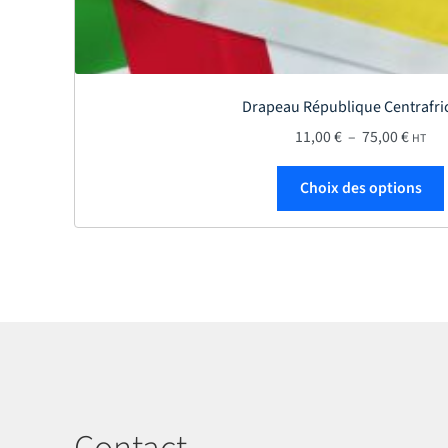
Drapeau République Centrafri
Plage 
11,00
€
–
75,00
€
HT
Choix des options