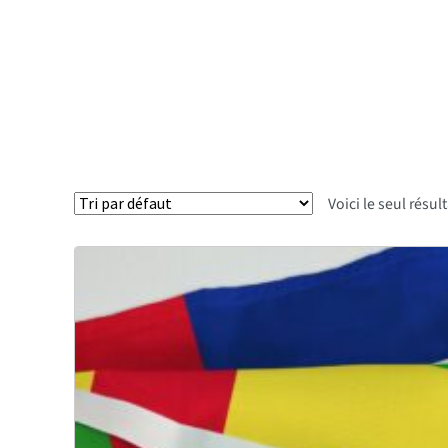
Voici le seul résul