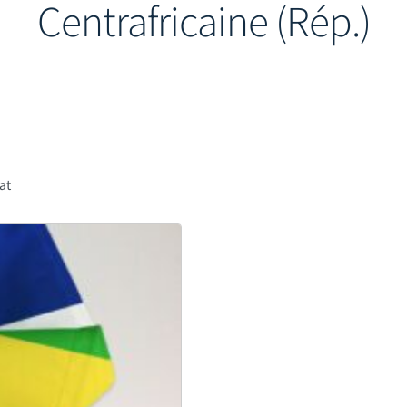
Centrafricaine (Rép.)
tat