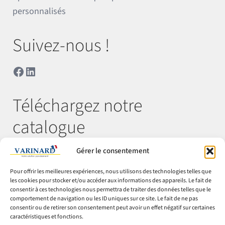
personnalisés
Suivez-nous !
Facebook
LinkedIn
Téléchargez notre
catalogue
Gérer le consentement
Télécharger
Pour offrir les meilleures expériences, nous utilisons des technologies telles que
les cookies pour stocker et/ou accéder aux informations des appareils. Le fait de
consentir à ces technologies nous permettra de traiter des données telles que le
comportement de navigation ou les ID uniques sur ce site. Le fait de ne pas
© Varinard 2026
consentir ou de retirer son consentement peut avoir un effet négatif sur certaines
caractéristiques et fonctions.
CGV