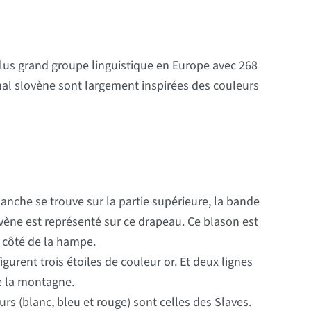
 plus grand groupe linguistique en Europe avec 268
onal slovène sont largement inspirées des couleurs
nche se trouve sur la partie supérieure, la bande
slovène est représenté sur ce drapeau. Ce blason est
u côté de la hampe.
rent trois étoiles de couleur or. Et deux lignes
e la montagne.
rs (blanc, bleu et rouge) sont celles des Slaves.