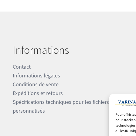
Informations
Contact
Informations légales
Conditions de vente
Expéditions et retours
Spécifications techniques pour les fichiers
personnalisés
Pour offrir l
pour stocker 
technologies 
ou les ID uni