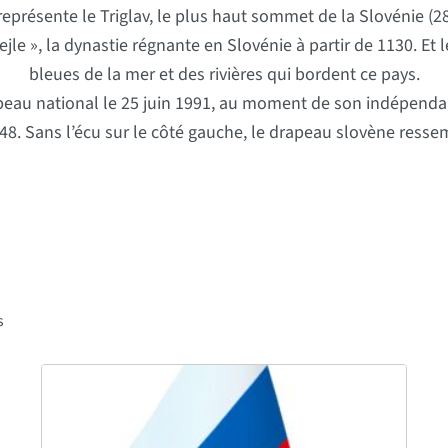
eprésente le Triglav, le plus haut sommet de la Slovénie (28
Cejle », la dynastie régnante en Slovénie à partir de 1130. E
bleues de la mer et des rivières qui bordent ce pays.
peau national le 25 juin 1991, au moment de son indépendance
8. Sans l’écu sur le côté gauche, le drapeau slovène ressemb
s