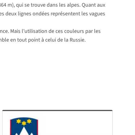
64 m), qui se trouve dans les alpes. Quant aux
t les deux lignes ondées représentent les vagues
. Mais l’utilisation de ces couleurs par les
le en tout point à celui de la Russie.