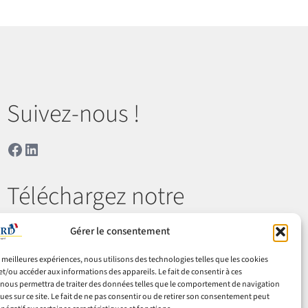
Suivez-nous !
Facebook
LinkedIn
Téléchargez notre
catalogue
Gérer le consentement
es meilleures expériences, nous utilisons des technologies telles que les cookies
Télécharger
et/ou accéder aux informations des appareils. Le fait de consentir à ces
nous permettra de traiter des données telles que le comportement de navigation
ques sur ce site. Le fait de ne pas consentir ou de retirer son consentement peut