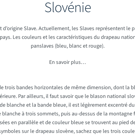
Slovénie
t d’origine Slave. Actuellement, les Slaves représentent le
s pays. Les couleurs et les caractéristiques du drapeau nati
panslaves (bleu, blanc et rouge).
En savoir plus…
e trois bandes horizontales de même dimension, dont la bla
érieure. Par ailleurs, il faut savoir que le blason national 
de blanche et la bande bleue, il est légèrement excentré d
anche à trois sommets, puis au-dessus de la montagne figu
sées en parallèle et de couleur bleue se trouvent au pied d
symboles sur le drapeau slovène, sachez que les trois couleu