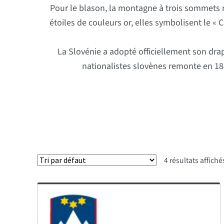
Pour le blason, la montagne à trois sommets r
étoiles de couleurs or, elles symbolisent le « 
La Slovénie a adopté officiellement son dra
nationalistes slovènes remonte en 184
4 résultats affiché