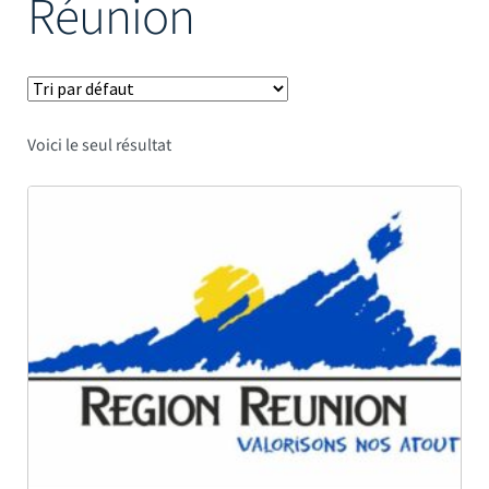
Réunion
Mâts
Voici le seul résultat