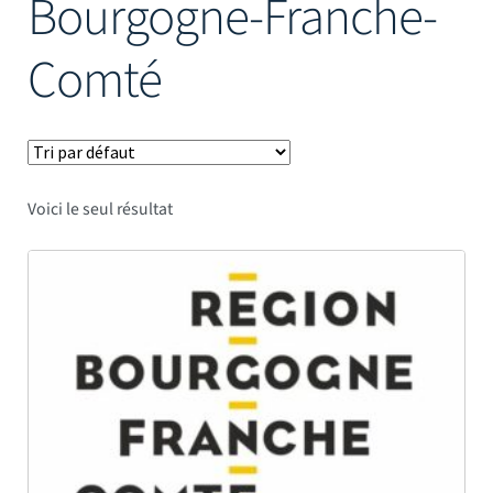
Bourgogne-Franche-
Mâts
Comté
Voici le seul résultat